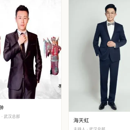
翀
 · 武汉总部
海天虹
主持人 · 武汉总部