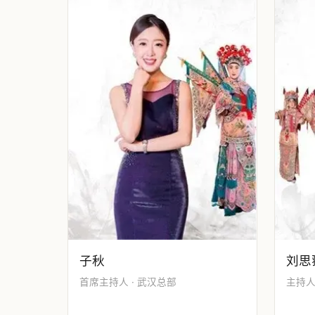
子秋
刘思
首席主持人 · 武汉总部
主持人