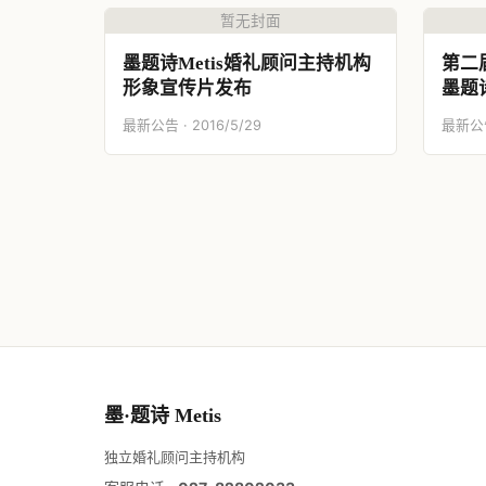
暂无封面
墨题诗Metis婚礼顾问主持机构
第二
形象宣传片发布
墨题
最新公告 · 2016/5/29
最新公告 
墨·题诗 Metis
独立婚礼顾问主持机构