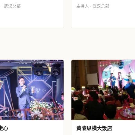
 · 武汉总部
主持人 · 武汉总部
走心
黄陂纵横大饭店