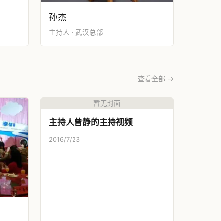
孙杰
主持人 · 武汉总部
查看全部 →
暂无封面
主持人曾静的主持视频
2016/7/23