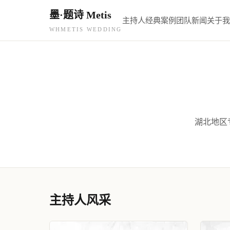
墨·题诗 Metis
主持人
经典案例
团队新闻
关于我
WHMETIS WEDDING
湖北地区
主持人风采