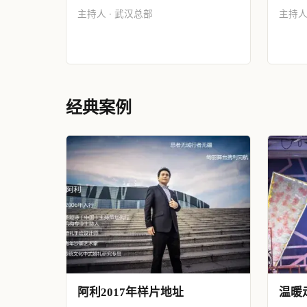
主持人 · 武汉总部
主持人
经典案例
阿利2017年样片地址
温暖