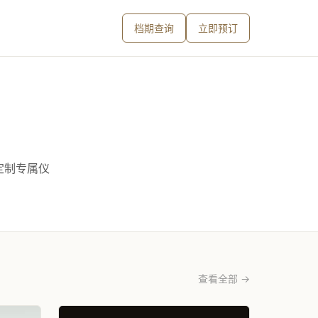
档期查询
立即预订
定制专属仪
查看全部 →