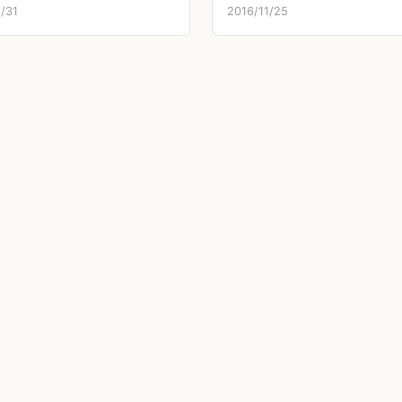
/31
2016/11/25