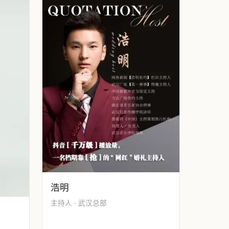
浩明
主持人 · 武汉总部