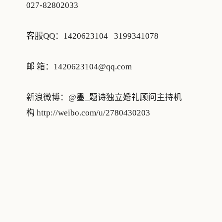
027-82802033
客服QQ：1420623104 3199341078
邮 箱：
1420623104@qq.com
新浪微博：@墨_题诗独立婚礼顾问主持机
构
http://weibo.com/u/2780430203