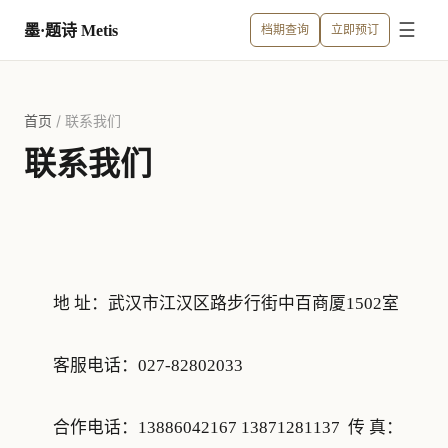
☰
墨·题诗 Metis
档期查询
立即预订
首页
/
联系我们
联系我们
地 址：武汉市江汉区路步行街中百商厦1502室
客服电话：027-82802033
合作电话：13886042167 13871281137 传 真：