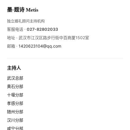
墨·题诗 Metis
独立婚礼顾问主持机构
客服电话 ·
027-82802033
地址 ·
武汉市江汉区路步行街中百商厦1502室
邮箱 ·
1420623104@qq.com
主持人
武汉总部
黄石分部
十堰分部
孝感分部
随州分部
汉川分部
咸宁分部