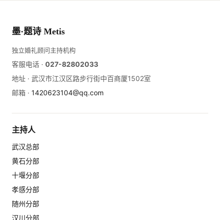
墨·题诗 Metis
独立婚礼顾问主持机构
客服电话 ·
027-82802033
地址 ·
武汉市江汉区路步行街中百商厦1502室
邮箱 ·
1420623104@qq.com
主持人
武汉总部
黄石分部
十堰分部
孝感分部
随州分部
汉川分部