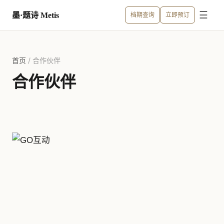
☰
墨·题诗 Metis
档期查询
立即预订
首页
/
合作伙伴
合作伙伴