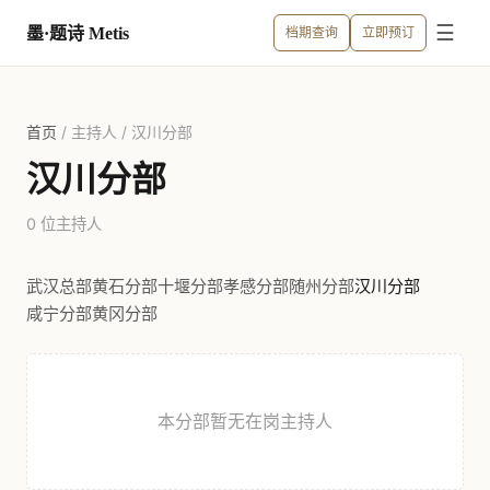
☰
墨·题诗 Metis
档期查询
立即预订
首页
/ 主持人 /
汉川分部
汉川分部
0
位主持人
武汉总部
黄石分部
十堰分部
孝感分部
随州分部
汉川分部
咸宁分部
黄冈分部
本分部暂无在岗主持人