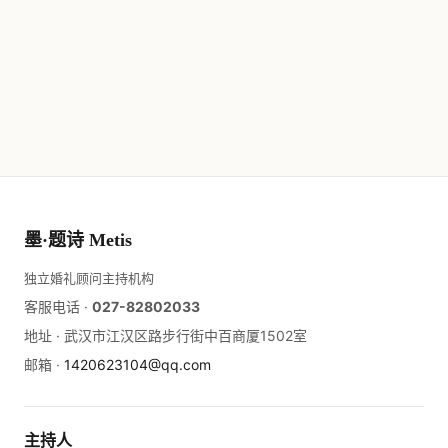
墨·题诗 Metis
独立婚礼顾问主持机构
客服电话 ·
027-82802033
地址 ·
武汉市江汉区路步行街中百商厦1502室
邮箱 ·
1420623104@qq.com
主持人