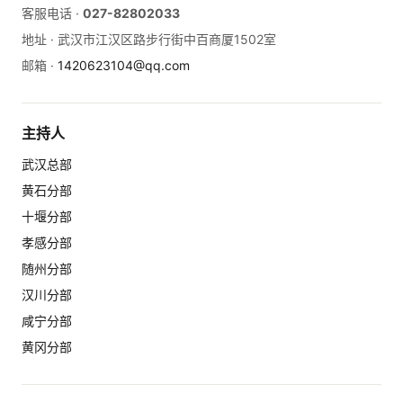
客服电话 ·
027-82802033
地址 ·
武汉市江汉区路步行街中百商厦1502室
邮箱 ·
1420623104@qq.com
主持人
武汉总部
黄石分部
十堰分部
孝感分部
随州分部
汉川分部
咸宁分部
黄冈分部