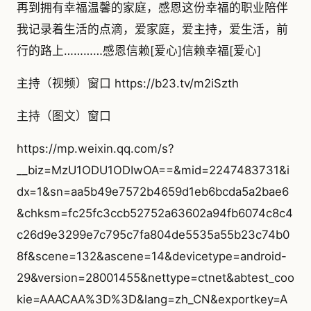
再到拥有幸福温馨的家庭，感恩这份幸福的职业陪伴
我记录着生活的点滴，爱家庭，爱主持，爱生活，前
行的路上…………感恩信赖[爱心]信赖幸福[爱心]
主持（视频）窗口 https://b23.tv/m2iSzth
主持（图文）窗口
https://mp.weixin.qq.com/s?
__biz=MzU1ODU1ODIwOA==&mid=2247483731&i
dx=1&sn=aa5b49e7572b4659d1eb6bcda5a2bae6
&chksm=fc25fc3ccb52752a63602a94fb6074c8c4
c26d9e3299e7c795c7fa804de5535a55b23c74b0
8f&scene=132&ascene=14&devicetype=android-
29&version=28001455&nettype=ctnet&abtest_coo
kie=AAACAA%3D%3D&lang=zh_CN&exportkey=A