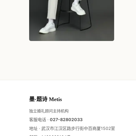
墨·题诗 Metis
独立婚礼顾问主持机构
客服电话 ·
027-82802033
地址 ·
武汉市江汉区路步行街中百商厦1502室