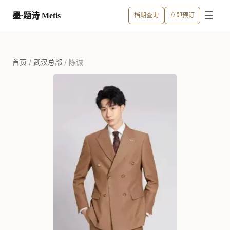
☰
墨·题诗 Metis
档期查询
立即预订
首页
/
武汉总部
/
陈诚