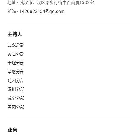
地址 ·
武汉市江汉区路步行街中百商厦1502室
邮箱 ·
1420623104@qq.com
主持人
武汉总部
黄石分部
十堰分部
孝感分部
随州分部
汉川分部
咸宁分部
黄冈分部
业务