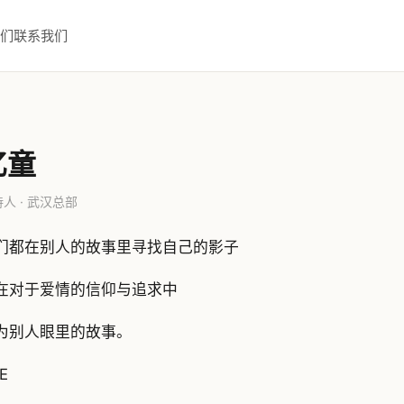
们
联系我们
忆童
人 · 武汉总部
们都在别人的故事里寻找自己的影子
在对于爱情的信仰与追求中
为别人眼里的故事。
FE