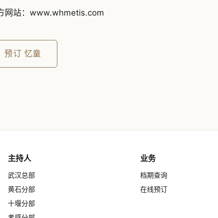
网站：www.whmetis.com
预订
忆童
主持人
业务
武汉总部
档期查询
黄石分部
在线预订
十堰分部
孝感分部