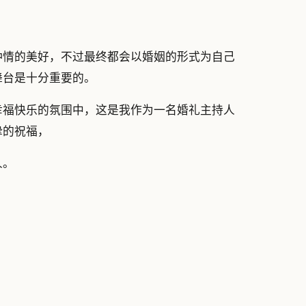
钟情的美好，不过最终都会以婚姻的形式为自己
舞台是十分重要的。
幸福快乐的氛围中，这是我作为一名婚礼主持人
挚的祝福，
人。