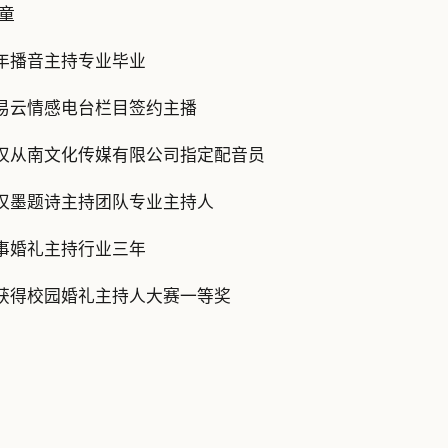
 童
年播音主持专业毕业
易云情感电台栏目签约主播
汉从南文化传媒有限公司指定配音员
汉墨题诗主持团队专业主持人
事婚礼主持行业三年
获得校园婚礼主持人大赛一等奖