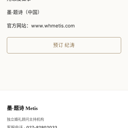
墨·题诗（中国）
官方网站：www.whmetis.com
预订
纪涛
墨·题诗 Metis
独立婚礼顾问主持机构
客服电话 ·
027-82802033