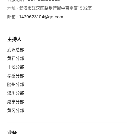
地址 ·
武汉市江汉区路步行街中百商厦1502室
邮箱 ·
1420623104@qq.com
主持人
武汉总部
黄石分部
十堰分部
孝感分部
随州分部
汉川分部
咸宁分部
黄冈分部
业务