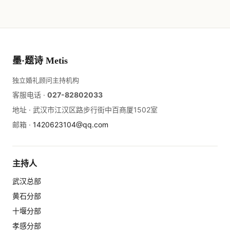
墨·题诗 Metis
独立婚礼顾问主持机构
客服电话 ·
027-82802033
地址 ·
武汉市江汉区路步行街中百商厦1502室
邮箱 ·
1420623104@qq.com
主持人
武汉总部
黄石分部
十堰分部
孝感分部