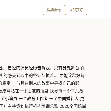
档期查询
立即预订
出。 曾经的演员经历告诉我，只有身处舞台 真
真实的感受到心中的坚守与执着。 才能诠释好每
的笃定。 与其在别人的故事中寻找自己的影
更愿意站在一个朋友的角度 找寻每一个平凡故
个小演员 一个教育工作者 一个中国婚礼人 更
国）主持策划执行机构培训总监 2020全国婚尚