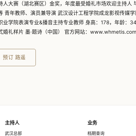
持人大赛（湖北赛区）金奖，年度最受婚礼市场欢迎主持人 
等 青年教师、演员兼导演 武汉设计工程学院成龙影视传媒学
职业学院表演专业&播音主持专业教师 身高：178，年龄：34 
式婚礼样片 墨·题诗（中国） 官方网站：www.whmetis.co
预订
路遥
主持人
业务
武汉总部
档期查询