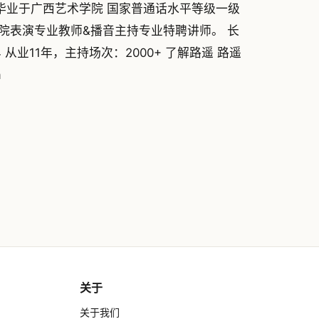
毕业于广西艺术学院 国家普通话水平等级一级
院表演专业教师&播音主持专业特聘讲师。 长
从业11年，主持场次：2000+ 了解路遥 路遥
m
关于
关于我们