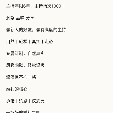
主持年限6年，主持场次1000＋
洞察·品味·分享
做新人的好友，做有高度的主持
自然丨轻松丨真实丨走心
专属订制，自然真实
风趣幽默，轻松温暖
浪漫且不拘一格
婚礼的核心
承诺丨感恩丨仪式感
一场好的婚礼氛围